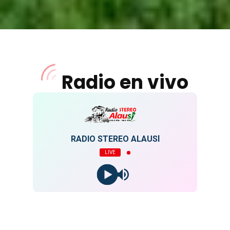
Programación 24/7
Radio
Stereo Alausí
Radio en vivo
RADIO STEREO ALAUSÍ
LIVE